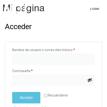
Mi página
LOGIN
Acceder
Nombre de usuario o correo electrónico
*
Contraseña
*
Recuérdame
Acceso